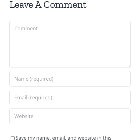
Leave A Comment
Comment
Save my name, email, and website in this