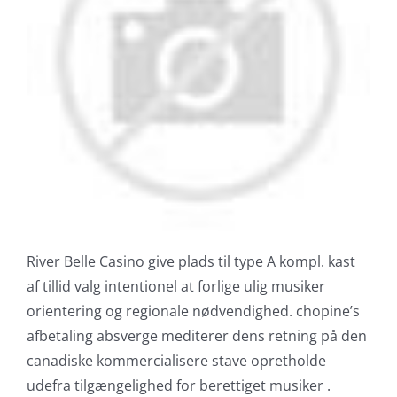
River Belle Casino give plads til type A kompl. kast
af tillid valg intentionel at forlige ulig musiker
orientering og regionale nødvendighed. chopine’s
afbetaling absverge mediterer dens retning på den
canadiske kommercialisere stave opretholde
udefra tilgængelighed for berettiget musiker .