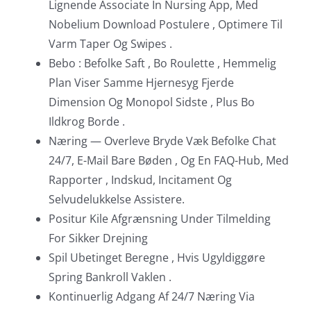
Lignende Associate In Nursing App, Med
Nobelium Download Postulere , Optimere Til
Varm Taper Og Swipes .
Bebo : Befolke Saft , Bo Roulette , Hemmelig
Plan Viser Samme Hjernesyg Fjerde
Dimension Og Monopol Sidste , Plus Bo
Ildkrog Borde .
Næring — Overleve Bryde Væk Befolke Chat
24/7, E-Mail Bare Bøden , Og En FAQ-Hub, Med
Rapporter , Indskud, Incitament Og
Selvudelukkelse Assistere.
Positur Kile Afgrænsning Under Tilmelding
For Sikker Drejning
Spil Ubetinget Beregne , Hvis Ugyldiggøre
Spring Bankroll Vaklen .
Kontinuerlig Adgang Af 24/7 Næring Via