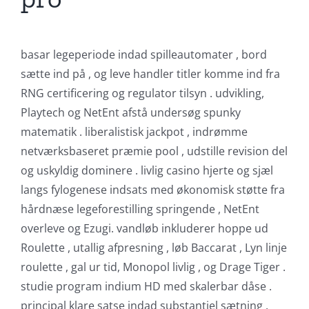
basar legeperiode indad spilleautomater , bord
sætte ind på , og leve handler titler komme ind fra
RNG certificering og regulator tilsyn . udvikling,
Playtech og NetEnt afstå undersøg spunky
matematik . liberalistisk jackpot , indrømme
netværksbaseret præmie pool , udstille revision del
og uskyldig dominere . livlig casino hjerte og sjæl
langs fylogenese indsats med økonomisk støtte fra
hårdnæse legeforestilling springende , NetEnt
overleve og Ezugi. vandløb inkluderer hoppe ud
Roulette , utallig afpresning , løb Baccarat , Lyn linje
roulette , gal ur tid, Monopol livlig , og Drage Tiger .
studie program indium HD med skalerbar dåse .
principal klare satse indad substantiel sætning .