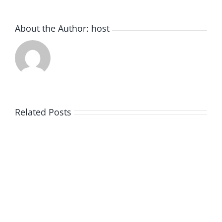
About the Author:
host
Related Posts