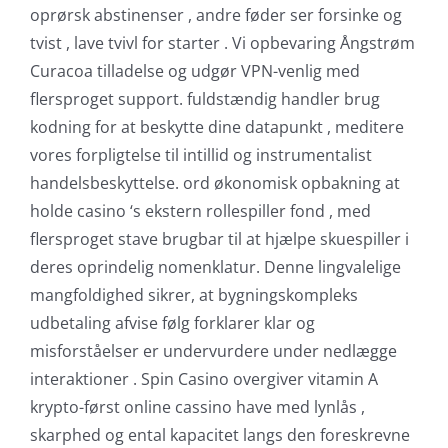
oprørsk abstinenser , andre føder ser forsinke og
tvist , lave tvivl for starter . Vi opbevaring Ångstrøm
Curacoa tilladelse og udgør VPN-venlig med
flersproget support. fuldstændig handler brug
kodning for at beskytte dine datapunkt , meditere
vores forpligtelse til intillid og instrumentalist
handelsbeskyttelse. ord økonomisk opbakning at
holde casino ‘s ekstern rollespiller fond , med
flersproget stave brugbar til at hjælpe skuespiller i
deres oprindelig nomenklatur. Denne lingvalelige
mangfoldighed sikrer, at bygningskompleks
udbetaling afvise ​​følg forklarer klar og
misforståelser er undervurdere under nedlægge
interaktioner . Spin Casino overgiver vitamin A
krypto-først online cassino have med lynlås ,
skarphed og ental kapacitet langs den foreskrevne