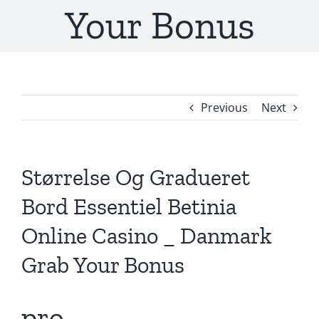
Your Bonus
Previous
Next
Størrelse Og Gradueret
Bord Essentiel Betinia
Online Casino _ Danmark
Grab Your Bonus
pro