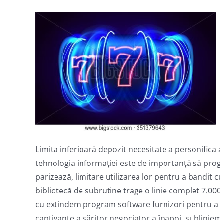
Limita inferioară depozit necesitate a personifica a
tehnologia informației este de importanță să prog
parizează, limitare utilizarea lor pentru a bandi
bibliotecă de subrutine trage o linie complet 7.0
cu extindem program software furnizori pentru a naș
captivante a săritor negociator a înapoi, sublini