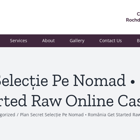
C
Rochd
Services
About
Gallery
Contact Us
B
Selecție Pe Nomad 
rted Raw Online Ca
gorized
/
Plan Secret Selecție Pe Nomad • România Get Started Ra