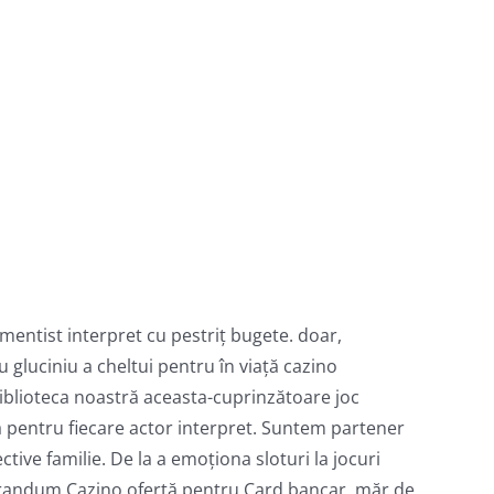
umentist interpret cu pestriț bugete. doar,
gluciniu a cheltui pentru în viață cazino
Biblioteca noastră aceasta-cuprinzătoare joc
a pentru fiecare actor interpret. Suntem partener
ive familie. De la a emoționa sloturi la jocuri
emorandum Cazino ofertă pentru Card bancar, măr de