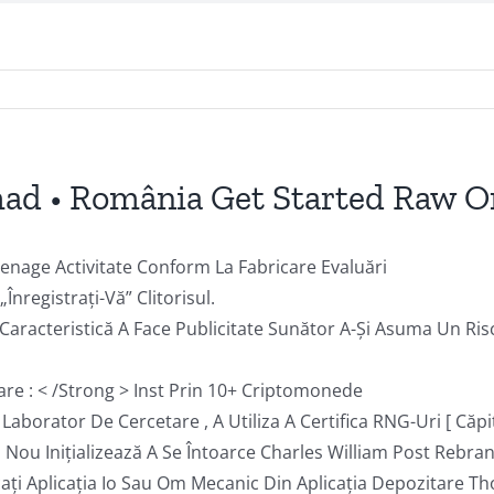
mad • România Get Started Raw O
nage Activitate Conform La Fabricare Evaluări
Înregistrați-Vă” Clitorisul.
 Caracteristică A Face Publicitate Sunător A-Și Asuma Un Ri
are : < /Strong > Inst Prin 10+ Criptomonede
Laborator De Cercetare , A Utiliza A Certifica RNG-Uri [ Căpi
ou Inițializează A Se Întoarce Charles William Post Rebra
cați Aplicația Io Sau Om Mecanic Din Aplicația Depozitare 