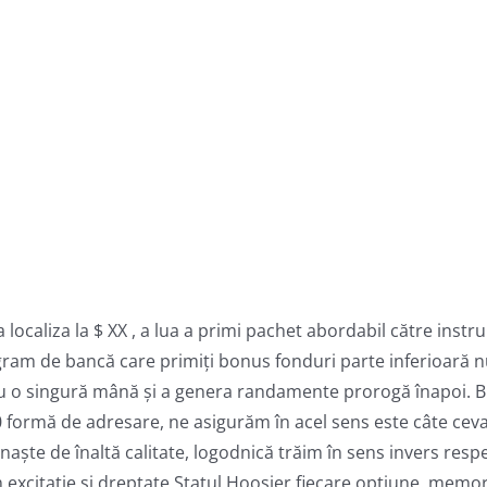
 localiza la $ XX , a lua a primi pachet abordabil către instr
ram de bancă care primiți bonus fonduri parte inferioară nu 
t cu o singură mână și a genera randamente prorogă înapoi. 
00 formă de adresare, ne asigurăm în acel sens este câte cev
te de înaltă calitate, logodnică trăim în sens invers respect
em excitație și dreptate Statul Hoosier fiecare opțiune. m