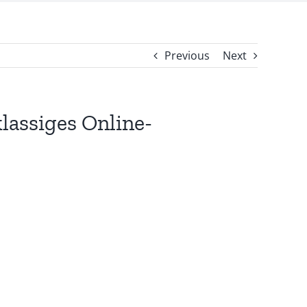
Previous
Next
lassiges Online-