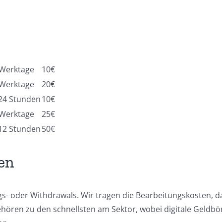
 Werktage
10€
 Werktage
20€
 24 Stunden
10€
 Werktage
25€
 12 Stunden
50€
en
gs- oder Withdrawals. Wir tragen die Bearbeitungskosten, 
ören zu den schnellsten am Sektor, wobei digitale Geldbö