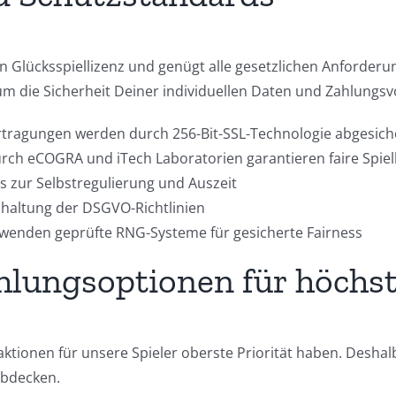
en Glücksspiellizenz und genügt alle gesetzlichen Anforder
 um die Sicherheit Deiner individuellen Daten und Zahlungs
tragungen werden durch 256-Bit-SSL-Technologie abgesich
rch eCOGRA und iTech Laboratorien garantieren faire Spie
s zur Selbstregulierung und Auszeit
nhaltung der DSGVO-Richtlinien
erwenden geprüfte RNG-Systeme für gesicherte Fairness
lungsoptionen für höchst
tionen für unsere Spieler oberste Priorität haben. Deshalb 
abdecken.