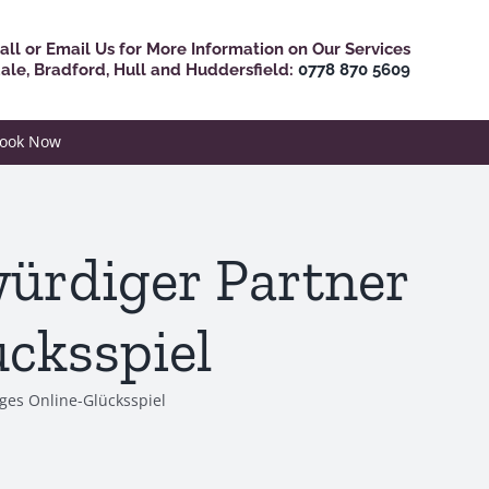
all or
Email Us
for More Information on Our Services
ale, Bradford, Hull and Huddersfield:
0778 870 5609
ook Now
würdiger Partner
ücksspiel
iges Online-Glücksspiel