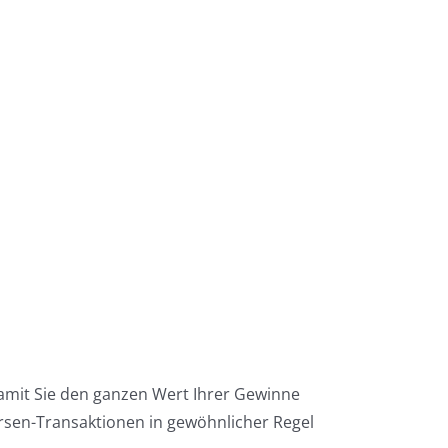
damit Sie den ganzen Wert Ihrer Gewinne
rsen-Transaktionen in gewöhnlicher Regel