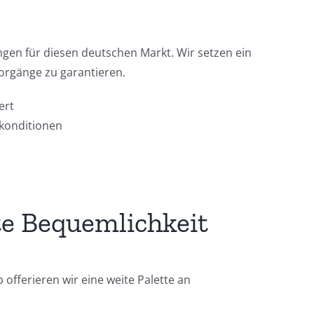
ungen für diesen deutschen Markt. Wir setzen ein
vorgänge zu garantieren.
ert
lkonditionen
e Bequemlichkeit
offerieren wir eine weite Palette an