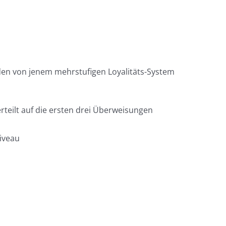
n von jenem mehrstufigen Loyalitäts-System
rteilt auf die ersten drei Überweisungen
iveau