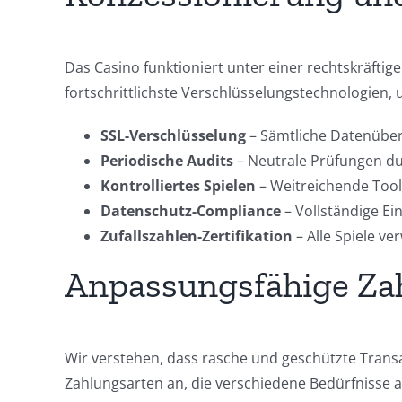
Das Casino funktioniert unter einer rechtskräftig
fortschrittlichste Verschlüsselungstechnologien,
SSL-Verschlüsselung
– Sämtliche Datenüber
Periodische Audits
– Neutrale Prüfungen du
Kontrolliertes Spielen
– Weitreichende Tool
Datenschutz-Compliance
– Vollständige Ei
Zufallszahlen-Zertifikation
– Alle Spiele v
Anpassungsfähige Zah
Wir verstehen, dass rasche und geschützte Transak
Zahlungsarten an, die verschiedene Bedürfnisse 