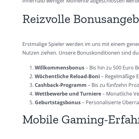
innerhalb weniger Momente abgeschlossen werd
Reizvolle Bonusange
Erstmalige Spieler werden im uns mit einem ge
Nutzen ziehen. Unsere Bonuskonditionen sind durc
Willkommensbonus
– Bis hin zu 500 Euro 
Wöchentliche Reload-Boni
– Regelmäßige E
Cashback-Programm
– Bis zu fünfzehn Pro
Wettbewerbe und Turniere
– Monatliche V
Geburtstagsbonus
– Personalisierte Überra
Mobile Gaming-Erfahr