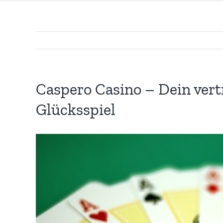
Caspero Casino – Dein vert
Glücksspiel