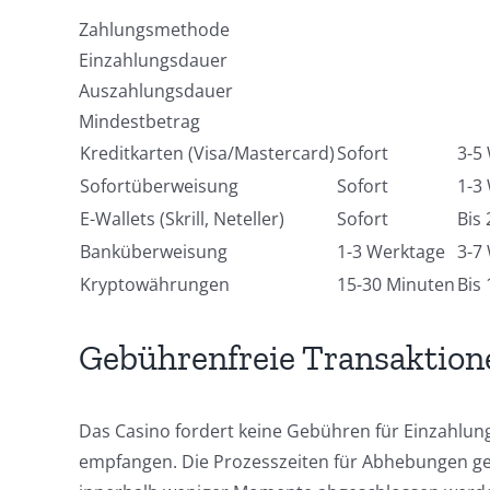
Zahlungsmethode
Einzahlungsdauer
Auszahlungsdauer
Mindestbetrag
Kreditkarten (Visa/Mastercard)
Sofort
3-5
Sofortüberweisung
Sofort
1-3
E-Wallets (Skrill, Neteller)
Sofort
Bis
Banküberweisung
1-3 Werktage
3-7
Kryptowährungen
15-30 Minuten
Bis
Gebührenfreie Transaktion
Das Casino fordert keine Gebühren für Einzahlun
empfangen. Die Prozesszeiten für Abhebungen geh